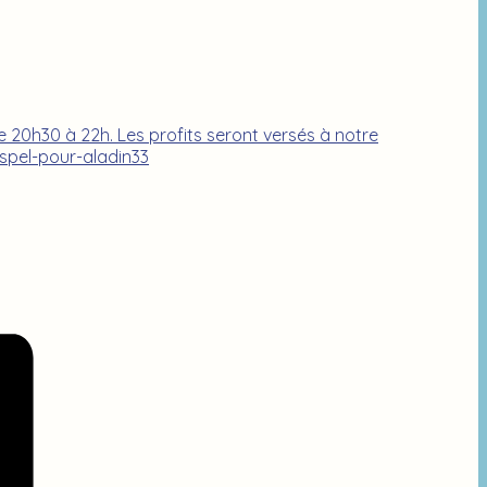
e 20h30 à 22h. Les profits seront versés à notre
spel-pour-aladin33