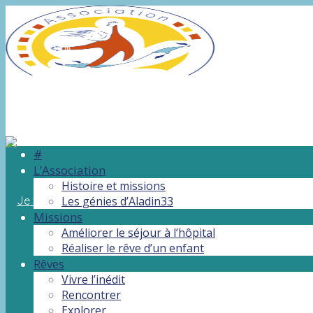
#
L’Association
Histoire et missions
Les génies d’Aladin33
Missions
Améliorer le séjour à l’hôpital
Réaliser le rêve d’un enfant
Rêves
Vivre l’inédit
Rencontrer
Explorer