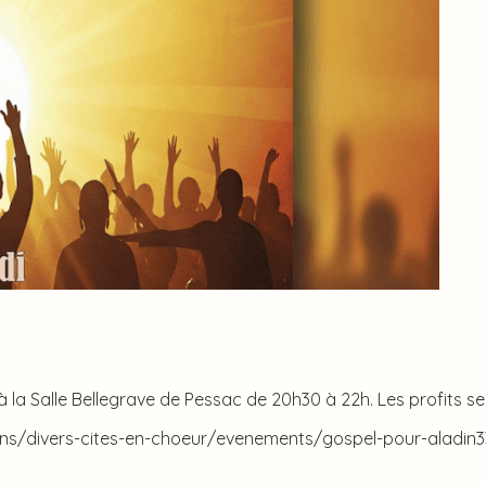
à la Salle Bellegrave de Pessac de 20h30 à 22h. Les profits s
ions/divers-cites-en-choeur/evenements/gospel-pour-aladin3