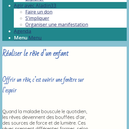
Agir avec Aladin33
Faire un don
S’impliquer
Organiser une manifestation
Agenda
Menu
Menu
Réaliser le rêve d’un enfant
Offrir un rêve, c’est ouvrir une fenêtre sur
l’espoir
Quand la maladie bouscule le quotidien,
les rêves deviennent des bouffées d’air,
des sources de force et de lumière. Ces
rêves prennent différentes formes, selon