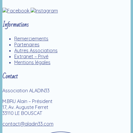
Informations
Remerciements
Partenaires
Autres Associations
Extranet – Privé
Mentions légales
Contact
Association ALADIN33
M.BRU Alain – Président
17, Av. Auguste Ferret
33110 LE BOUSCAT
contact@aladin33.com