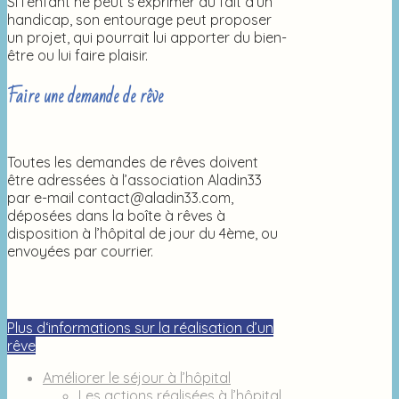
Si l’enfant ne peut s’exprimer du fait d’un
handicap, son entourage peut proposer
un projet, qui pourrait lui apporter du bien-
être ou lui faire plaisir.
Faire une demande de rêve
Toutes les demandes de rêves doivent
être adressées à l’association Aladin33
par e-mail contact@aladin33.com,
déposées dans la boîte à rêves à
disposition à l’hôpital de jour du 4ème, ou
envoyées par courrier.
Plus d‘informations sur la réalisation d’un
rêve
Améliorer le séjour à l’hôpital
Les actions réalisées à l’hôpital